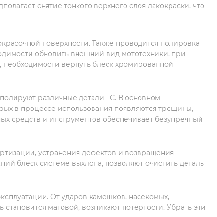
полагает снятие тонкого верхнего слоя лакокраски, что
окрасочной поверхности. Также проводится полировка
ходимости обновить внешний вид мототехники, при
, необходимости вернуть блеск хромированной
 полируют различные детали ТС. В основном
орых в процессе использования появляются трещины,
ых средств и инструментов обеспечивает безупречный
ртизации, устранения дефектов и возвращения
ний блеск системе выхлопа, позволяют очистить деталь
ксплуатации. От ударов камешков, насекомых,
 становится матовой, возникают потертости. Убрать эти