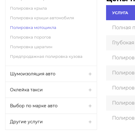
Полировка крыла
УСЛУГА
Полировка крыши автомобиля
Полная 
Полировка мотоцикла
Полировка порогов
Глубокая
Полировка царапин
Предпродажная полировка кузова
Полировк
Полиров
Шумоизоляция авто
Полиров
Оклейка такси
Полиров
Выбор по марке авто
Полиров
Другие услуги