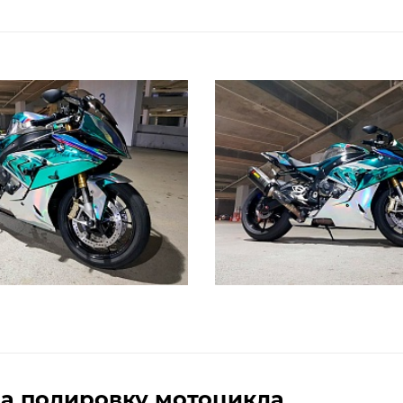
а полировку мотоцикла