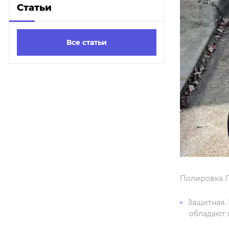
Статьи
Все статьи
Полировка Л
Защитная.
обладают 