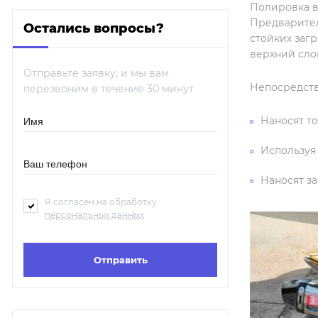
Полировка в
Предварител
Остались вопросы?
стойких заг
верхний сло
Отправьте заявку, и мы вам
Непосредств
перезвоним в течение 30 минут
Наносят т
Используя
Наносят з
Я согласен на обработку
персональных данных