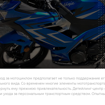
од за мотоциклом предполагает не только поддержание его
ьного вида. Со временем многие элементы мототранспорта
ернуть ему прежнюю привлекательность. Детейлинг-центр
ги ухода за персональным транспортным средством. Опытны