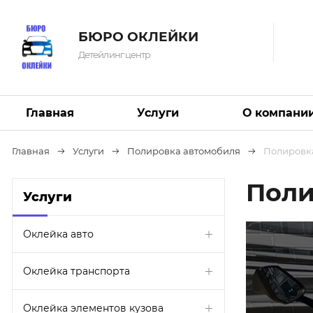
БЮРО ОКЛЕЙКИ
Детейлинг центр
Главная
Услуги
О компани
Главная
Услуги
Полировка автомобиля
Полировк
Поли
Услуги
Оклейка авто
Оклейка транспорта
Оклейка элементов кузова