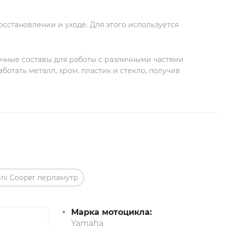
сстановлении и уходе. Для этого используется
чные составы для работы с различными частями
тать металл, хром, пластик и стекло, получив
ini Cooper перламутр
Марка мотоцикла:
Yamaha