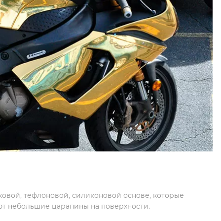
ковой, тефлоновой, силиконовой основе, которые
т небольшие царапины на поверхности.