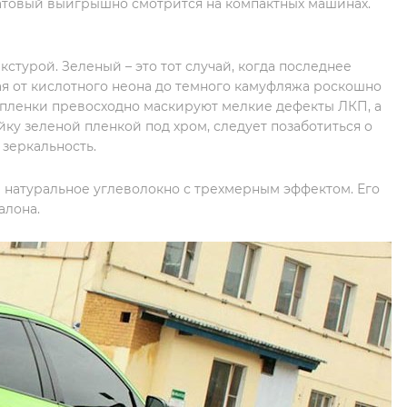
товый выигрышно смотрится на компактных машинах.
стурой. Зеленый – это тот случай, когда последнее
ая от кислотного неона до темного камуфляжа роскошно
е пленки превосходно маскируют мелкие дефекты ЛКП, а
у зеленой пленкой под хром, следует позаботиться о
зеркальность.
натуральное углеволокно с трехмерным эффектом. Его
алона.