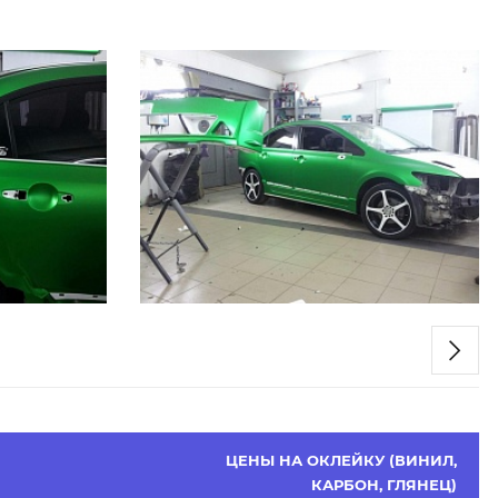
ЦЕНЫ НА ОКЛЕЙКУ (ВИНИЛ,
КАРБОН, ГЛЯНЕЦ)