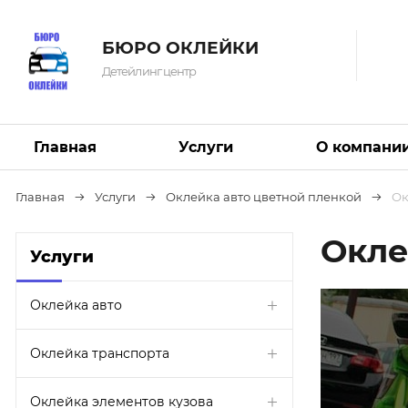
БЮРО ОКЛЕЙКИ
Детейлинг центр
Главная
Услуги
О компани
Главная
Услуги
Оклейка авто цветной пленкой
Ок
Окле
Услуги
Оклейка авто
Оклейка транспорта
Оклейка элементов кузова