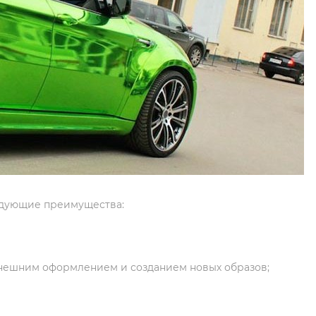
ледующие преимущества:
внешним оформлением и созданием новых образов;