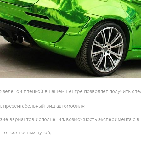
о зеленой пленкой в нашем центре позволяет получить с
, презентабельный вид автомобиля;
зие вариантов исполнения, возможность эксперимента с 
П от солнечных лучей;