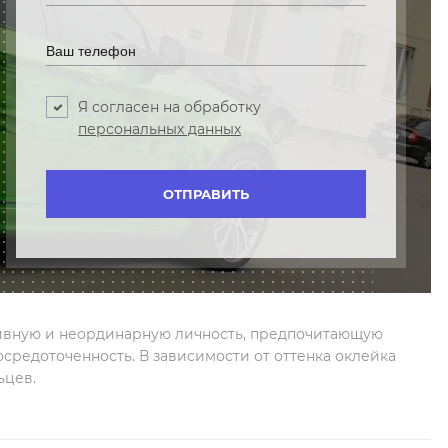
Я согласен на обработку
персональных данных
тивную и неординарную личность, предпочитающую
средоточенность. В зависимости от оттенка оклейка
ьцев.