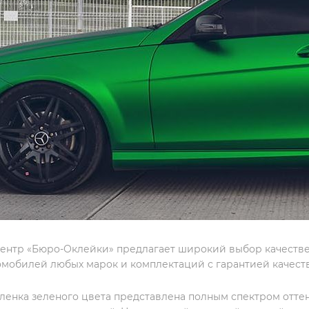
ентр «Бюро-Оклейки» предлагает широкий выбор качестве
омобилей любых марок и комплектаций с гарантией качест
ленка зеленого цвета представлена полным спектром оттен