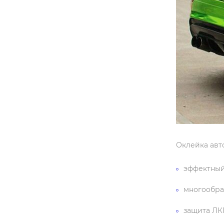
Оклейка авт
эффектный
многообра
защита ЛК