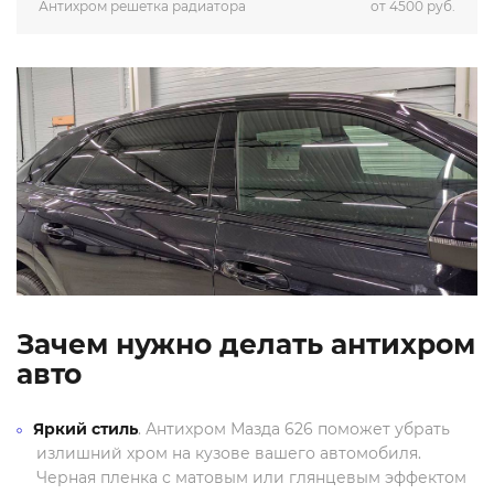
Антихром решетка радиатора
от 4500 руб.
Зачем нужно делать антихром
авто
Яркий стиль
. Антихром Мазда 626 поможет убрать
излишний хром на кузове вашего автомобиля.
Черная пленка с матовым или глянцевым эффектом