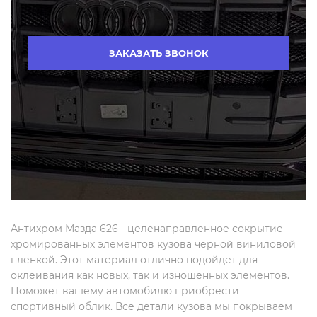
ЗАКАЗАТЬ ЗВОНОК
Антихром Мазда 626 - целенаправленное сокрытие
хромированных элементов кузова черной виниловой
пленкой. Этот материал отлично подойдет для
оклеивания как новых, так и изношенных элементов.
Поможет вашему автомобилю приобрести
спортивный облик. Все детали кузова мы покрываем