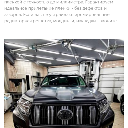
пленкой с точностью до миллиметра. Гарантируем
идеальное прилегание пленки - без дефектов и
зазоров. Если вас не устраивают хромированные
радиаторная решетка, молдинги, накладки - звоните.