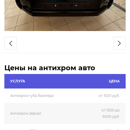
Цены на антихром авто
УСЛУГА
ЦЕНА
Антихром губа бампера
от 1500 руб.
от 1500 до
Антихром зеркал
5000 руб.