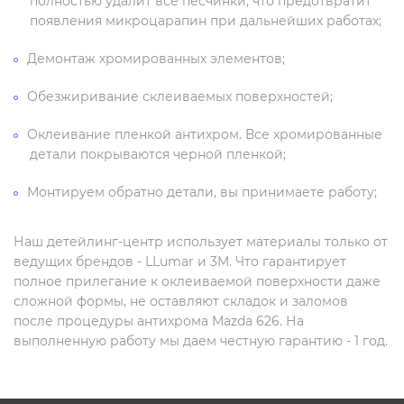
полностью удалит все песчинки, что предотвратит
появления микроцарапин при дальнейших работах;
Демонтаж хромированных элементов;
Обезжиривание склеиваемых поверхностей;
Оклеивание пленкой антихром. Все хромированные
детали покрываются черной пленкой;
Монтируем обратно детали, вы принимаете работу;
Наш детейлинг-центр использует материалы только от
ведущих брендов - LLumar и 3M. Что гарантирует
полное прилегание к оклеиваемой поверхности даже
сложной формы, не оставляют складок и заломов
после процедуры антихрома Mazda 626. На
выполненную работу мы даем честную гарантию - 1 год.