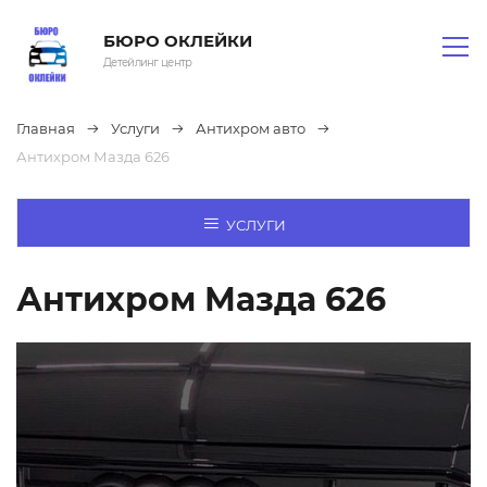
БЮРО ОКЛЕЙКИ
Детейлинг центр
Главная
Услуги
Антихром авто
Антихром Мазда 626
УСЛУГИ
Антихром Мазда 626