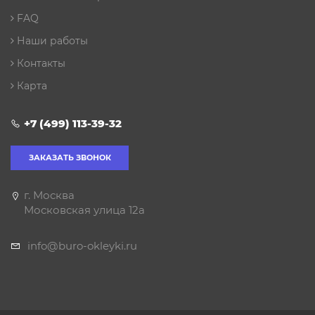
FAQ
Наши работы
Контакты
Карта
+7 (499) 113-39-32
ЗАКАЗАТЬ ЗВОНОК
г. Москва
Московская улица 12а
info@buro-okleyki.ru